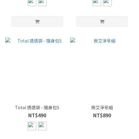
Total 透透袋 - 隨身包S
揪艾淨皂組
NT$490
NT$890