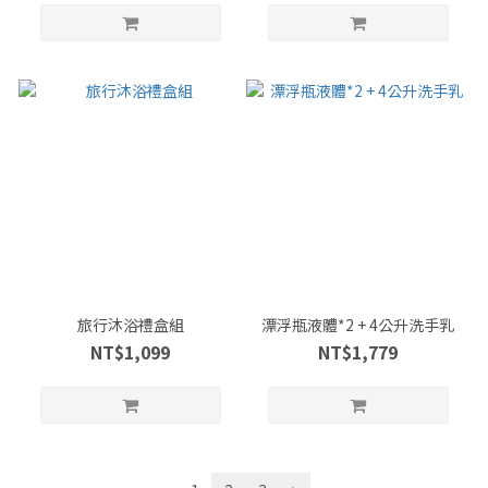
旅行沐浴禮盒組
漂浮瓶液體*2 + 4公升洗手乳
NT$1,099
NT$1,779