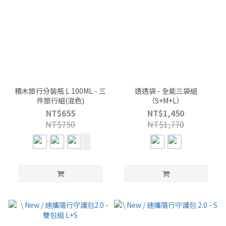
積木旅行分裝瓶 L 100ML - 三
透透袋 - 全能三袋組
件旅行組(混色)
（S+M+L）
NT$655
NT$1,450
NT$750
NT$1,770