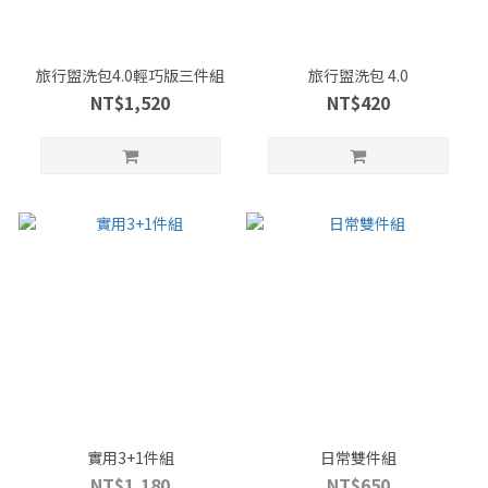
旅行盥洗包4.0輕巧版三件組
旅行盥洗包 4.0
NT$1,520
NT$420
實用3+1件組
日常雙件組
NT$1,180
NT$650