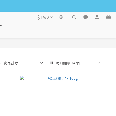
$
TWD
商品排序
每頁顯示 24 個