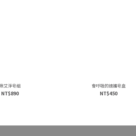
揪艾淨皂組
會呼吸的速攜皂盒
NT$890
NT$450