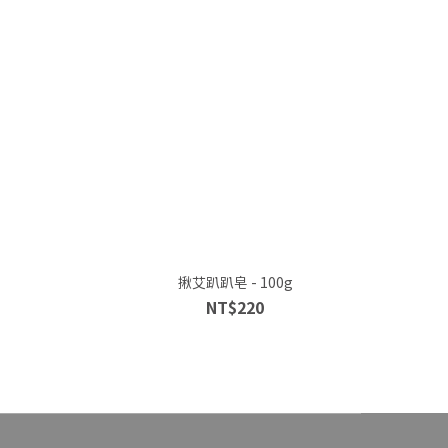
揪艾趴趴皂 - 100g
NT$220