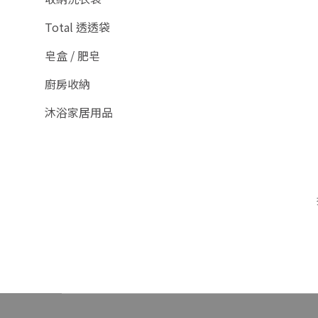
Total 透透袋
皂盒 / 肥皂
廚房收納
沐浴家居用品