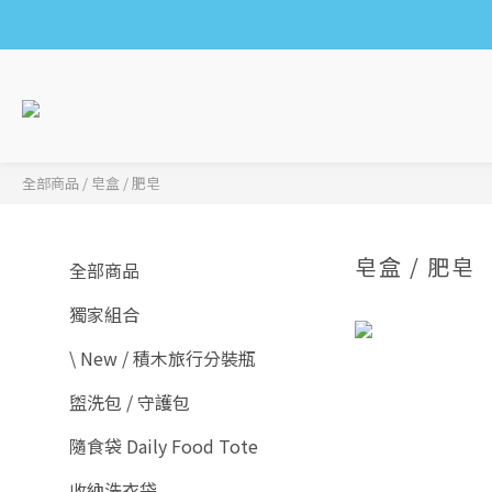
全部商品
/
皂盒 / 肥皂
皂盒 / 肥皂
全部商品
獨家組合
\ New / 積木旅行分裝瓶
盥洗包 / 守護包
隨食袋 Daily Food Tote
收納洗衣袋