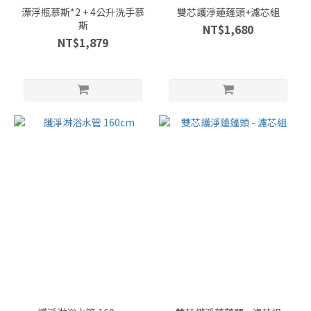
漂浮瓶慕斯*2 + 4公升洗手慕
雙芯護淨蓮蓬頭+濾芯組
斯
NT$1,680
NT$1,879