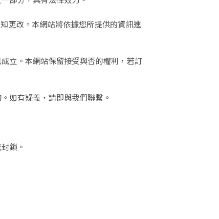
com 通知更改。本網站將依據您所提供的資訊進
成立。本網站保留接受與否的權利，若訂
。如有疑義，請即與我們聯繫。
或封鎖。