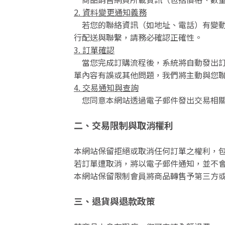
2. 資料變更通知義務
若您的聯絡資訊（如地址、電話）有變動，請主動來
行配送與聯繫，請務必確認正確性。
3. 訂單確認
當您完成訂購流程後，系統將自動發出訂
單內容有誤或其他問題，我們將主動與您
4. 交易通知與查詢
您同意本網站透過電子郵件發出交易相關
二、交易限制與取消權利
本網站保留拒絕或取消任何訂單之權利，
若訂單遭取消，將以電子郵件通知，並不
本網站保留限制會員將商品轉售予第三方
三、退貨與退款政策