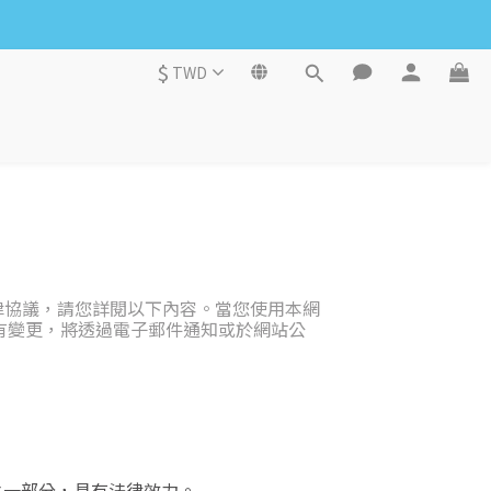
$
TWD
法律協議，請您詳閱以下內容。當您使用本網
有變更，將透過電子郵件通知或於網站公
一部分，具有法律效力。