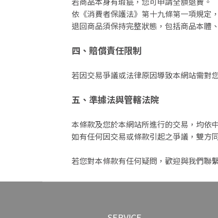
若商品本身有瑕疵，您可申請全額退費。
依《消費者保護法》第十九條第一項規定
退回商品須保持完整狀態，包括商品本體
四、賠償責任限制
若因交易爭議或法律原因導致本網站需對
五、準據法與管轄法院
本條款及您於本網站所進行的交易，均依
如有任何因交易或條款引起之爭議，雙方
若您對本條款有任何疑問，歡迎與我們聯
SERVICE