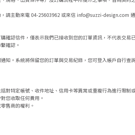
電 04-25603962 或來信 info@suzzi-design.
購確認信件，僅表示我們已接收到您的訂單資訊，不代表交易已
聯繫確認。
通知。系統將保留您的訂單與交易紀錄，您可登入帳戶自行查詢
包括對特定帳號、收件地址、信用卡等異常或重複行為進行限制
會對您收取任何費用。
或零售商的權利。