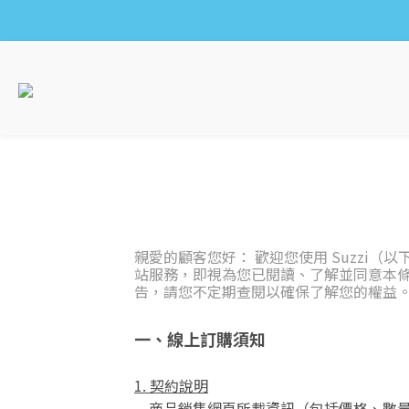
親愛的顧客您好： 歡迎您使用 Suzz
站服務，即視為您已閱讀、了解並同意本條
告，請您不定期查閱以確保了解您的權益
一、線上訂購須知
1. 契約說明
商品銷售網頁所載資訊（包括價格、數量