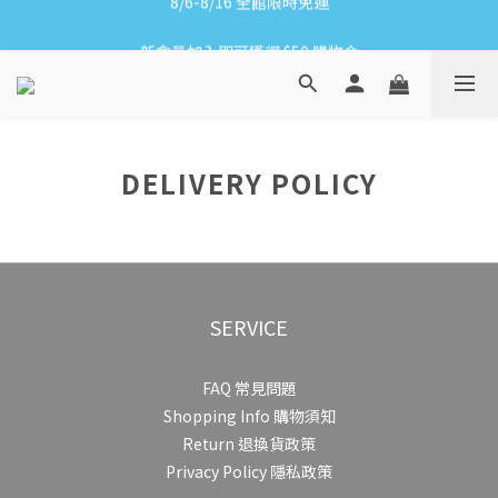
8/6-8/16 全館限時免運
新會員加入即可獲得 $50 購物金
滿1500贈網紗手拿袋&收納洗衣袋XS方
8/6-8/16 全館限時免運
DELIVERY POLICY
SERVICE
FAQ 常見問題
Shopping Info 購物須知
Return 退換貨政策
Privacy Policy 隱私政策