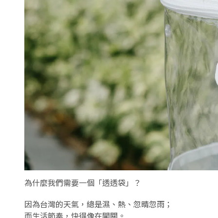
為什麼我們需要一個「透透袋」？
因為台灣的天氣，總是濕、熱、忽晴忽雨；
而生活節奏，快得像在闖關。