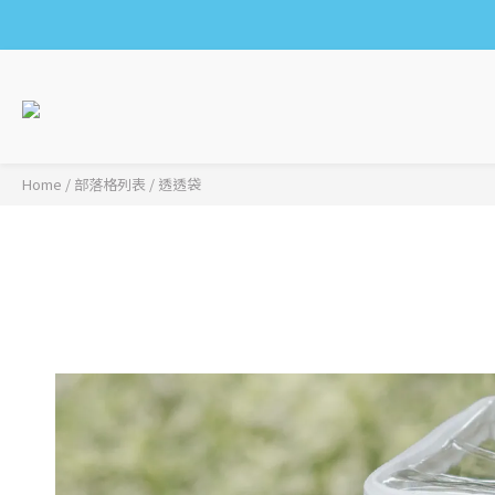
Home
/
部落格列表
/
透透袋