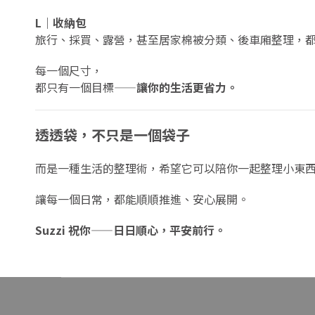
L｜收納包
旅行、採買、露營，甚至居家棉被分類、後車廂整理，
每一個尺寸，
都只有一個目標——
讓你的生活更省力。
透透袋，不只是一個袋子
而是一種生活的整理術，希望它可以陪你一起整理小東
讓每一個日常，都能順順推進、安心展開。
Suzzi 祝你——日日順心，平安前行。