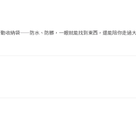
。
行動收納袋——防水、防髒，一眼就能找到東西，還能陪你走過