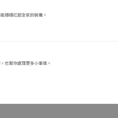
都能穩穩扛起全家的裝備。
西，也幫你處理更多小事情。