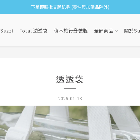
下單即贈揪艾趴趴皂 (零件與加購品除外)
新會員加入即可獲得 $50 購物金
滿1000加贈日日備好包｜滿1500再贈網紗手拿袋
Suzzi
Total 透透袋
積木旅行分裝瓶
全部商品
關於Su
新會員加入即可獲得 $50 購物金
透透袋
2026-01-13