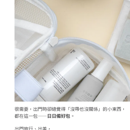
很需要，出門時卻總覺得「沒帶也沒關係」的小東西，
都在這一包——
日日備好包
。
出門旅行、出差，