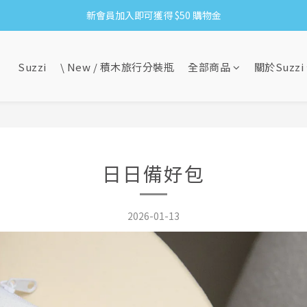
新會員加入即可獲得 $50 購物金
8/6-8/16 全館限時免運
滿1500贈網紗手拿袋&收納洗衣袋XS方
Suzzi
\ New / 積木旅行分裝瓶
全部商品
關於Suzzi
8/6-8/16 全館限時免運
日日備好包
2026-01-13